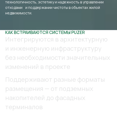
технологичность, эстетику и надежность в управлении
отходами и поддержании чистоты в объектах жилой
недвижимости.
КАК ВСТРАИВАЮТСЯ СИСТЕМЫ PUZER
Интегрируются в архитектурную
и инженерную инфраструктуру
без необходимости значительных
изменений в проекте
Поддерживают разные форматы
размещения — от подземных
накопителей до фасадных
терминалов