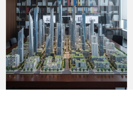
Премиум-класс
Жилые комплексы премиум- и элит-класса —
эстетичная и технологичная среда, где инженерные